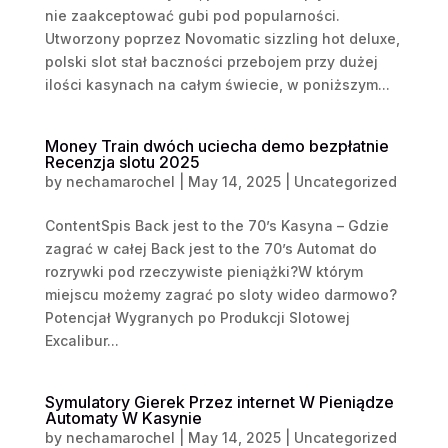
nie zaakceptować gubi pod popularności.
Utworzony poprzez Novomatic sizzling hot deluxe,
polski slot stał baczności przebojem przy dużej
ilości kasynach na całym świecie, w poniższym...
Money Train dwóch uciecha demo bezpłatnie
Recenzja slotu 2025
by
nechamarochel
|
May 14, 2025
|
Uncategorized
ContentSpis Back jest to the 70’s Kasyna – Gdzie
zagrać w całej Back jest to the 70’s Automat do
rozrywki pod rzeczywiste pieniążki?W którym
miejscu możemy zagrać po sloty wideo darmowo?
Potencjał Wygranych po Produkcji Slotowej
Excalibur...
Symulatory Gierek Przez internet W Pieniądze
Automaty W Kasynie
by
nechamarochel
|
May 14, 2025
|
Uncategorized