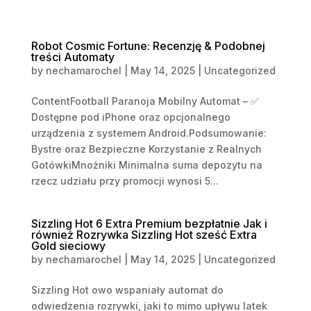
Robot Cosmic Fortune: Recenzję & Podobnej
treści Automaty
by
nechamarochel
|
May 14, 2025
|
Uncategorized
ContentFootball Paranoja Mobilny Automat – ✅
Dostępne pod iPhone oraz opcjonalnego
urządzenia z systemem Android.Podsumowanie:
Bystre oraz Bezpieczne Korzystanie z Realnych
GotówkiMnożniki Minimalna suma depozytu na
rzecz udziału przy promocji wynosi 5...
Sizzling Hot 6 Extra Premium bezpłatnie Jak i
również Rozrywka Sizzling Hot sześć Extra
Gold sieciowy
by
nechamarochel
|
May 14, 2025
|
Uncategorized
Sizzling Hot owo wspaniały automat do
odwiedzenia rozrywki, jaki to mimo upływu latek