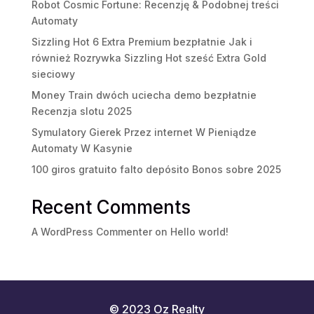
Robot Cosmic Fortune: Recenzję & Podobnej treści
Automaty
Sizzling Hot 6 Extra Premium bezpłatnie Jak i
również Rozrywka Sizzling Hot sześć Extra Gold
sieciowy
Money Train dwóch uciecha demo bezpłatnie
Recenzja slotu 2025
Symulatory Gierek Przez internet W Pieniądze
Automaty W Kasynie
100 giros gratuito falto depósito Bonos sobre 2025
Recent Comments
A WordPress Commenter
on
Hello world!
© 2023 Oz Realty