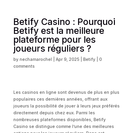
Betify Casino : Pourquoi
Betify est la meilleure
plateforme pour les
joueurs réguliers ?
by
nechamarochel
|
Apr 9, 2025
|
Betify
|
0
comments
Les casinos en ligne sont devenus de plus en plus
populaires ces dernières années, offrant aux
joueurs la possibilité de jouer à leurs jeux préférés
directement depuis chez eux. Parmi les
nombreuses plateformes disponibles, Betify
Casino se distingue comme l’une des meilleures