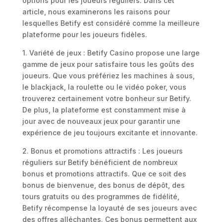
options pour les joueurs réguliers. Dans cet
article, nous examinerons les raisons pour
lesquelles Betify est considéré comme la meilleure
plateforme pour les joueurs fidèles.
1. Variété de jeux : Betify Casino propose une large
gamme de jeux pour satisfaire tous les goûts des
joueurs. Que vous préfériez les machines à sous,
le blackjack, la roulette ou le vidéo poker, vous
trouverez certainement votre bonheur sur Betify.
De plus, la plateforme est constamment mise à
jour avec de nouveaux jeux pour garantir une
expérience de jeu toujours excitante et innovante.
2. Bonus et promotions attractifs : Les joueurs
réguliers sur Betify bénéficient de nombreux
bonus et promotions attractifs. Que ce soit des
bonus de bienvenue, des bonus de dépôt, des
tours gratuits ou des programmes de fidélité,
Betify récompense la loyauté de ses joueurs avec
des offres alléchantes. Ces bonus permettent aux