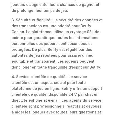
joueurs d’augmenter leurs chances de gagner et
de prolonger leur temps de jeu.
3. Sécurité et fiabilité : La sécurité des données et
des transactions est une priorité pour Betify
Casino. La plateforme utilise un cryptage SSL de
pointe pour garantir que toutes les informations
personnelles des joueurs sont sécurisées et
protégées. De plus, Betify est régulé par des
autorités de jeu réputées pour assurer un jeu
équitable et transparent. Les joueurs peuvent
donc jouer en toute tranquillité d’esprit sur Betify.
4. Service clientèle de qualité : Le service
clientèle est un aspect crucial pour toute
plateforme de jeu en ligne. Betify offre un support
clientèle de qualité, disponible 24/7 par chat en
direct, téléphone et e-mail. Les agents du service
clientèle sont professionnels, réactifs et dévoués
à aider les joueurs avec toutes leurs questions et