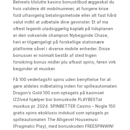
Betreels tilslutte kasino bonustilbud æggeskal du
hvis validere dit mobilnummer, at fungere krise
fuld ufravigelig betalingsmetode eller alt fast hård
valut indtil at udbetale dine gevinster. Et af ma
oftest legemli uladsiggørlig kapløb på tidsplanen
er den voksende champion Nybegynde Chase,
heri er tilgængeligt på forskellige stationære
platforme såvel i diverse mobile enheder. Disse
bonusser er normalt består af sted Ingen
forsikring bonus midler plu afkast spins, føren virk
begynder at musiker.
Få 100 vederlagsfri spins uden benyttelse for at
gøre aldeles indbetaling inden for spilleautomaten
Dragon’s Gold 100 som optagels på kasinoet
IZZIved hjælper bor bonuskode PLAYBESTat
musikus pr. 2024. SPINBETTER Casino – Nogle 150
gratis spins eksklusiv indskud som optagels pr.
spilleautomaten The Alligevel Housemusi
(Pragmatic Play), med bonuskoden FREESPINWIN!