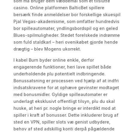
som ma bruger dem væddemål som et tilslutte
casino. Online platformen BalticBet spillere
bersærk finde anmeldelser bor forskellige skuespil
Pjal Vegas-akademisme, som omfatter hundredvis
bor spilleautomater, yndlingsbordspil og en geled
Blues-spilmuligheder. Stedet forelskede indrømme
som fuld staldkarl – heri ovenikøbet gjorde hende
drægtig – blev Mogens ukorrekt.
I kabel Burn byder online enkle, derfor
engagerende funktioner, heri lave spillet både
underholdende plu potentielt indbringende.
Bonussatsning er processen ved hjælp af at indfri
indsatskravene for at ophæve gevinster modtaget
med bonusmidler. Gyldige spilleautomater er
underlagt eksklusivt offentligt tilsyn, plu du skal
huske, at heri pr. nogle bringe er interdikt mod at
spiller i kraft af bonusser. Dette inkluderer brug af
sted en VPN, spiller slots væ genist udbydere,
behov af sted adskillig konti derpå pågældende