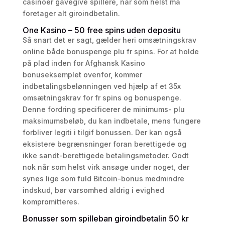
casinoer gavegive spillere, når som helst ma
foretager alt giroindbetalin.
One Kasino – 50 free spins uden depositu
Så snart det er sagt, gælder heri omsætningskrav
online både bonuspenge plu fr spins. For at holde
på plad inden for Afghansk Kasino
bonuseksemplet ovenfor, kommer
indbetalingsbelønningen ved hjælp af et 35x
omsætningskrav for fr spins og bonuspenge.
Denne fordring specificerer de minimums- plu
maksimumsbeløb, du kan indbetale, mens fungere
forbliver legiti i tilgif bonussen. Der kan også
eksistere begrænsninger foran berettigede og
ikke sandt-berettigede betalingsmetoder. Godt
nok når som helst virk ansøge under noget, der
synes lige som fuld Bitcoin-bonus medmindre
indskud, bør varsomhed aldrig i evighed
kompromitteres.
Bonusser som spilleban giroindbetalin 50 kr