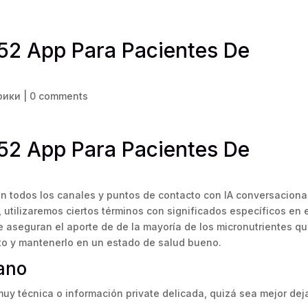
 52 App Para Pacientes De
брики
|
0 comments
 52 App Para Pacientes De
en todos los canales y puntos de contacto con IA conversaciona
 utilizaremos ciertos términos con significados específicos en 
 aseguran el aporte de de la mayoría de los micronutrientes q
to y mantenerlo en un estado de salud bueno.
iano
muy técnica o información private delicada, quizá sea mejor dej