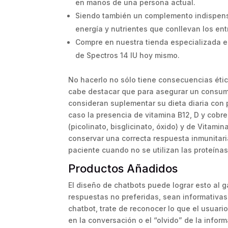
en manos de una persona actual.
Siendo también un complemento indispensa
energía y nutrientes que conllevan los en
Compre en nuestra tienda especializada e
de Spectros 14 IU hoy mismo.
No hacerlo no sólo tiene consecuencias ética
cabe destacar que para asegurar un consum
consideran suplementar su dieta diaria con 
caso la presencia de vitamina B12, D y cobre
(picolinato, bisglicinato, óxido) y de Vita
conservar una correcta respuesta inmunitari
paciente cuando no se utilizan las proteínas
Productos Añadidos
El diseño de chatbots puede lograr esto al g
respuestas no preferidas, sean informativas 
chatbot, trate de reconocer lo que el usuari
en la conversación o el “olvido” de la infor