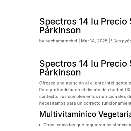
Spectros 14 Iu Precio
Párkinson
by
nechamarochel
|
Mar 14, 2025
|
! Без ру
Spectros 14 Iu Precio
Párkinson
Ofrezca una atención al cliente inteligente 
Para profundizar en el diseño de chatbot UX,
contexto. Los complementos nutricionales de
necesitamos para un correcto funcionamien
Multivitamínico Vegetar
Otras, como las que requieren asistencia 