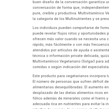
buen diseño de la conversación garantiza una
conversación de forma que, independientemen
pure, creíble y productiva. Multivitamínico
la categoría de los Multinutrientes y se pre
Los individuos pueden comportarse de forma 
puede revelar flujos rotos y oportunidades 
ofrecen más valor cuando se necesita una c
rápido, más fácilmente o con más frecuenci
atendidos por artículos de ayuda o asistent
técnica o información private delicada, qui
Multivitamínico Vegetariano (Solgar) para a
comidas o según indicación del especialista
Este producto para vegetarianos incorpora t
El número de personas que sufren déficit de
alimentarias desequilibradas. El aumento e
desplazado de las dietas alimentos ricos en 
fólico además de minerales como el hierro y 
adecuada rica en nutrientes para evitar la i