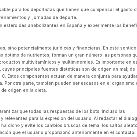
ble para los deportistas que tienen que compensar el gasto 
trenamientos y jornadas de deporte.
n esteroides anabolizantes en España y experimente los benefi
s, sino potencialmente jurídicas y financieras. En este sentido
o óptimo de nutrientes, forman un gran número las personas q
productos multivitamínicos y multiminerales. Es importante en e
, cuyas principales fuentes dietéticas son de origen animal; de
mina C. Estos componentes actúan de manera conjunta para ayuda
a. Por otra parte, también pueden ser escasos en el organismo 
 de origen en la dieta.
arantizar que todas las respuestas de los bots, incluso las
y relevantes para la expresión del usuario. Al redactar el diálo
o ha dicho y evite los cambios bruscos de tema, los saltos aleat
mación que el usuario proporcionó anteriormente en el contacto.