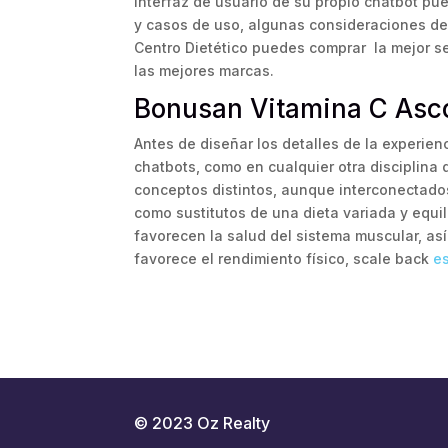
interfaz de usuario de su propio chatbot pu
y casos de uso, algunas consideraciones de 
Centro Dietético puedes comprar la mejor s
las mejores marcas.
Bonusan Vitamina C Asco
Antes de diseñar los detalles de la experienc
chatbots, como en cualquier otra disciplina 
conceptos distintos, aunque interconectado
como sustitutos de una dieta variada y equi
favorecen la salud del sistema muscular, as
favorece el rendimiento físico, scale back
e
© 2023 Oz Realty